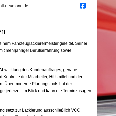
all-neumann.de
Facebook
en
einem Fahrzeuglackierermeister geleitet. Seiner
mit mehrjähriger Berufserfahrung sowie
e Abwicklung des Kundenauftrages, genaue
ontrolle der Mitarbeiter, Hilfsmittel und der
en. Über moderne Planungstools hat der
äge jederzeit im Blick und kann die Terminzusagen
g setzt zur Lackierung ausschließlich VOC