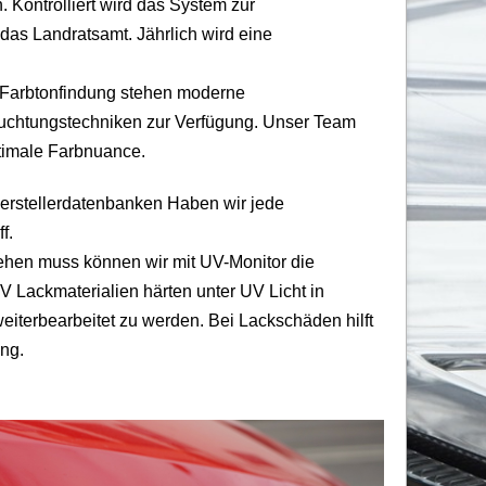
. Kontrolliert wird das System zur
das Landratsamt. Jährlich wird eine
Farbtonfindung stehen moderne
uchtungstechniken zur Verfügung. Unser Team
timale Farbnuance.
erstellerdatenbanken Haben wir jede
f.
ehen muss können wir mit UV-Monitor die
 Lackmaterialien härten unter UV Licht in
terbearbeitet zu werden. Bei Lackschäden hilft
ng.