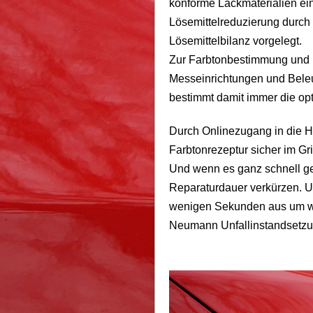
konforme Lackmaterialien ein
Lösemittelreduzierung durch 
Lösemittelbilanz vorgelegt.
Zur Farbtonbestimmung und 
Messeinrichtungen und Bele
bestimmt damit immer die op
Durch Onlinezugang in die H
Farbtonrezeptur sicher im Grif
Und wenn es ganz schnell g
Reparaturdauer verkürzen. UV
wenigen Sekunden aus um wei
Neumann Unfallinstandsetzu