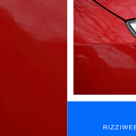
RIZZIWEB